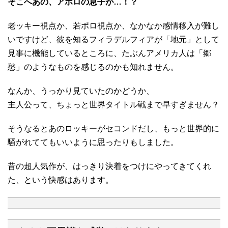
そこへあの、アポロの息子が…！？
老ッキー視点か、若ポロ視点か、なかなか感情移入が難し
いですけど、彼を知るフィラデルフィアが「地元」として
見事に機能しているところに、たぶんアメリカ人は「郷
愁」のようなものを感じるのかも知れません。
なんか、うっかり見ていたのかどうか、
主人公って、ちょっと世界タイトル戦まで早すぎません？
そうなるとあのロッキーがセコンドだし、もっと世界的に
騒がれててもいいように思ったりもしました。
昔の超人気作が、はっきり決着をつけにやってきてくれ
た、という快感はあります。