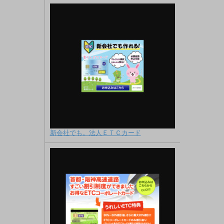
新会社でも。法人ＥＴＣカード