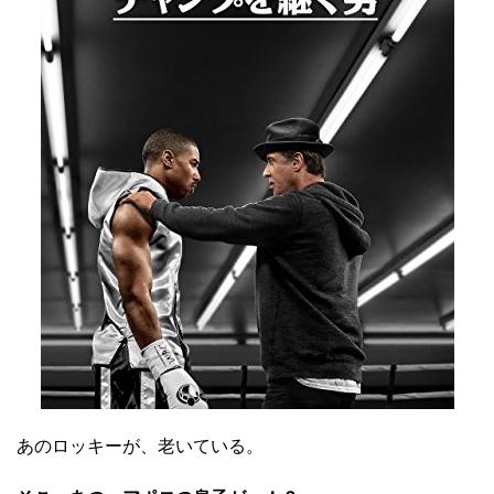
あのロッキーが、老いている。