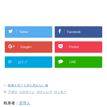
Twitter
Facebook
Google+
Pocket
B!
はてブ
LINE
-
映画を見ても何も思わない猿
-
アポロ
,
スタローン
,
ボクシング
,
ロッキー
執筆者：
管理人