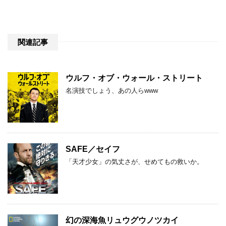
関連記事
ウルフ・オブ・ウォール・ストリート
名演技でしょう、あの人らwww
SAFE／セイフ
「天才少女」の気丈さが、せめてもの救いか。
幻の深海魚リュウグウノツカイ