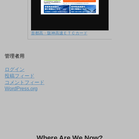
首都高・阪神高速ＥＴＣカード
管理者用
ログイン
投稿フィード
コメントフィード
WordPress.org
Where Are We Now?