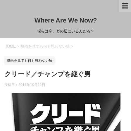
Where Are We Now?
僕らは今、どの辺にいるんだろ？
HOME
>
映画を見ても何も思わない猿
>
映画を見ても何も思わない猿
クリード／チャンプを継ぐ男
投稿日：
2016年10月11日