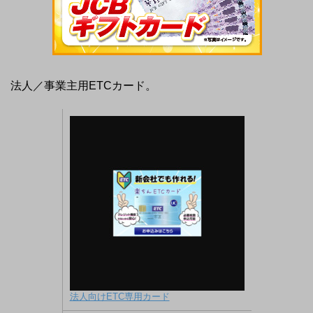
法人／事業主用ETCカード。
法人向けETC専用カード