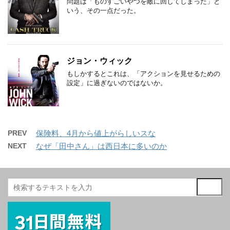
問題は「ものすごいやつを敵に回してしまった」と
いう、その一点だった。
ジョン・ウィック
もしかするとこれは、「アクションを見せるための
設定」に過ぎないのではないか。
PREV
保険料、4月から値上がらしいスな
NEXT
なぜ「田中さん」は西日本に多いのか