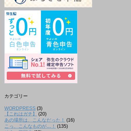
カテゴリー
WORDPRESS
(3)
【これはガチ】
(20)
あの場所は、こんなだった！
(16)
こっ、こんなものが…！
(135)