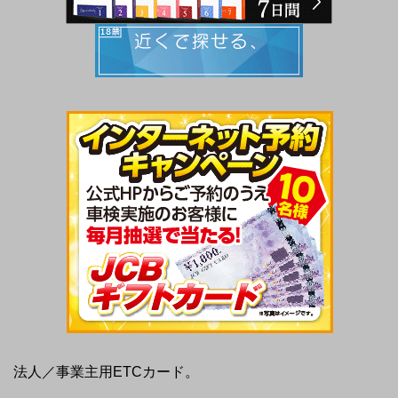
法人／事業主用ETCカード。