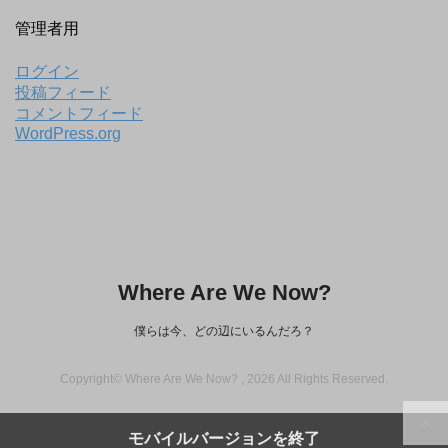
管理者用
ログイン
投稿フィード
コメントフィード
WordPress.org
Where Are We Now?
僕らは今、どの辺にいるんだろ？
Copyright© Where Are We Now? , 2026 All Rights Reserved.
モバイルバージョンを終了