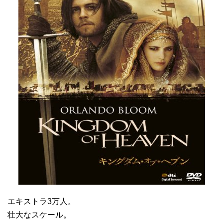
エキストラ3万人。
壮大なスケール。