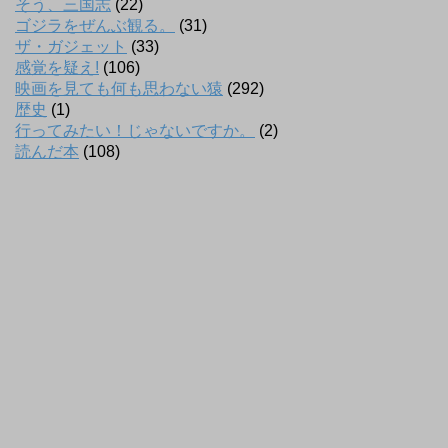
そう、三国志
(22)
ゴジラをぜんぶ観る。
(31)
ザ・ガジェット
(33)
感覚を疑え!
(106)
映画を見ても何も思わない猿
(292)
歴史
(1)
行ってみたい！じゃないですか。
(2)
読んだ本
(108)