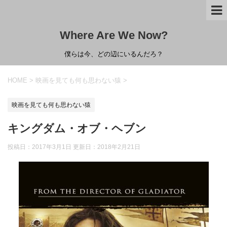
Where Are We Now?
僕らは今、どの辺にいるんだろ？
HOME
>
映画を見ても何も思わない猿
>
映画を見ても何も思わない猿
キングダム・オブ・ヘブン
投稿日：2017年3月1日 更新日：
2018年2月21日