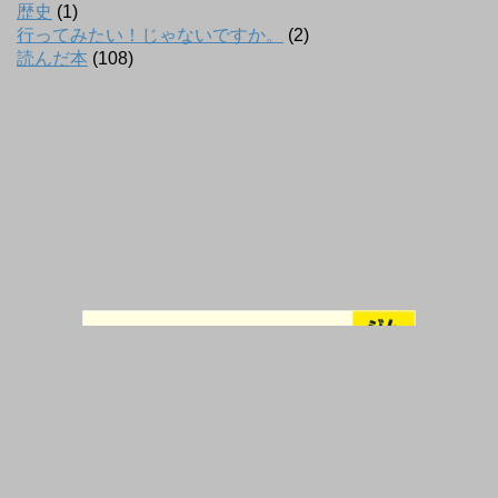
歴史
(1)
行ってみたい！じゃないですか。
(2)
読んだ本
(108)