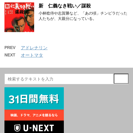
新 仁義なき戦い／謀殺
小林稔侍や志賀勝など、「あの頃」チンピラだった
人たちが、大親分になっている。
PREV
アドレナリン
NEXT
オートマタ