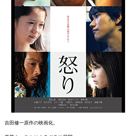
吉田修一原作の映画化。