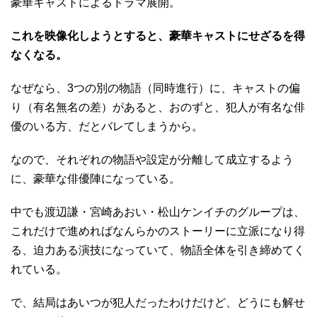
豪華キャストによるドラマ展開。
これを映像化しようとすると、豪華キャストにせざるを得
なくなる。
なぜなら、3つの別の物語（同時進行）に、キャストの偏
り（有名無名の差）があると、おのずと、犯人が有名な俳
優のいる方、だとバレてしまうから。
なので、それぞれの物語や設定が分離して成立するよう
に、豪華な俳優陣になっている。
中でも渡辺謙・宮崎あおい・松山ケンイチのグループは、
これだけで進めればなんらかのストーリーに立派になり得
る、迫力ある演技になっていて、物語全体を引き締めてく
れている。
で、結局はあいつが犯人だったわけだけど、どうにも解せ