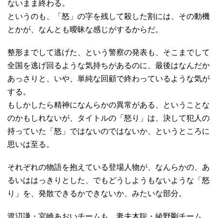
ないまま終わる。
というのも、「怒」の字を残して殺した割には、その動機
とかが、なんとも曖昧な感じがするからだ。
整形までして逃げた、という警察の発表も、そこまでして
全国を逃げ回るような気持ちがあるのに、最後はなんだか
あっさりと、いや、単純な回顧で終わっているような気が
する。
もしかしたら精神になんらかの異常がある、ということな
のかもしれないが、タイトルの「怒り」は、決して犯人の
持っていた「怒」ではないのではないか、というところに
思いは至る。
それぞれの物語を抱えている登場人物が、なんらかの、あ
るいははっきりとした、でもどうしようもないような「怒
り」を、発散できるかできないか、みたいな部分。
渡辺謙・宮崎あおいチームも、妻夫木聡・綾野剛チーム