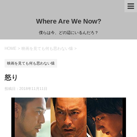
Where Are We Now?
僕らは今、どの辺にいるんだろ？
HOME
>
映画を見ても何も思わない猿
>
映画を見ても何も思わない猿
怒り
投稿日：
2018年11月11日