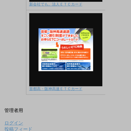
新会社でも。法人ＥＴＣカード
首都高・阪神高速ＥＴＣカード
管理者用
ログイン
投稿フィード