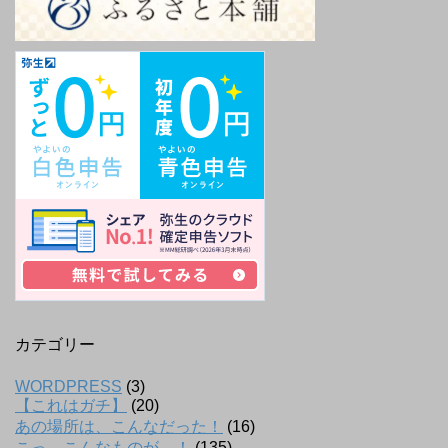
カテゴリー
WORDPRESS
(3)
【これはガチ】
(20)
あの場所は、こんなだった！
(16)
こっ、こんなものが…！
(135)