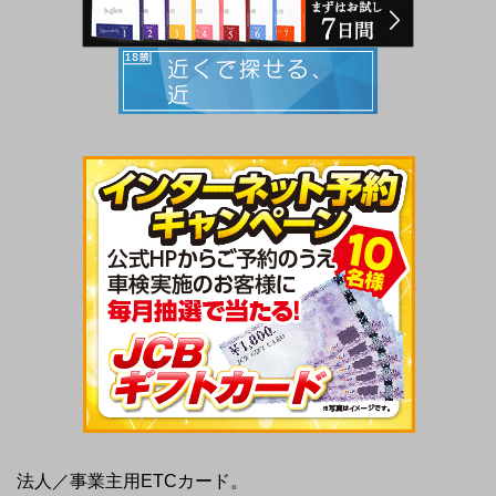
法人／事業主用ETCカード。