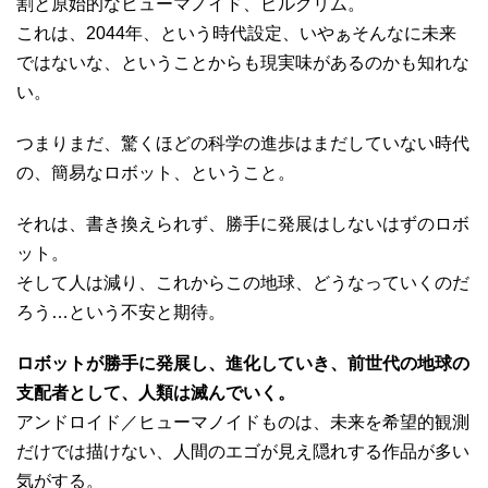
割と原始的なヒューマノイド、ピルグリム。
これは、2044年、という時代設定、いやぁそんなに未来
ではないな、ということからも現実味があるのかも知れな
い。
つまりまだ、驚くほどの科学の進歩はまだしていない時代
の、簡易なロボット、ということ。
それは、書き換えられず、勝手に発展はしないはずのロボ
ット。
そして人は減り、これからこの地球、どうなっていくのだ
ろう…という不安と期待。
ロボットが勝手に発展し、進化していき、前世代の地球の
支配者として、人類は滅んでいく。
アンドロイド／ヒューマノイドものは、未来を希望的観測
だけでは描けない、人間のエゴが見え隠れする作品が多い
気がする。