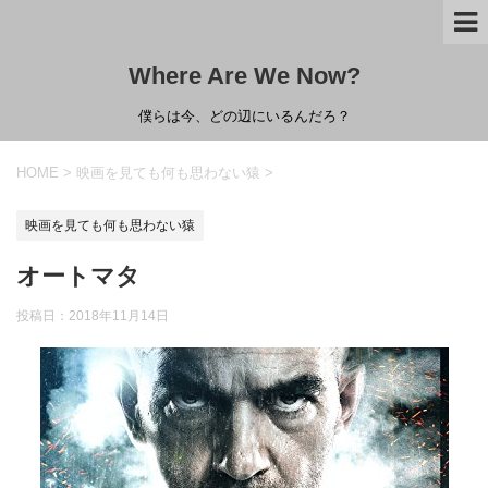
Where Are We Now?
僕らは今、どの辺にいるんだろ？
HOME
>
映画を見ても何も思わない猿
>
映画を見ても何も思わない猿
オートマタ
投稿日：
2018年11月14日