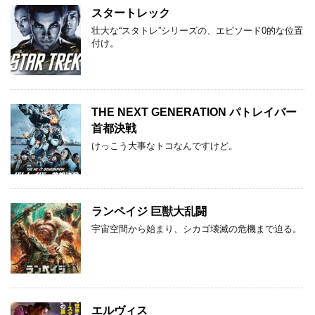
スタートレック
壮大な“スタトレ”シリーズの、エピソード0的な位置
付け。
THE NEXT GENERATION パトレイバー
首都決戦
けっこう大事なトコなんですけど。
ランペイジ 巨獣大乱闘
宇宙空間から始まり、シカゴ壊滅の危機まで迫る。
エルヴィス