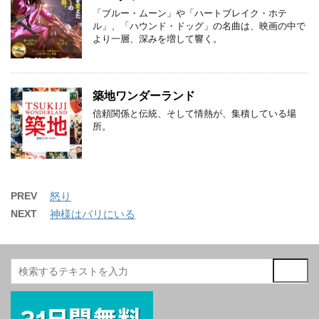
「ブルー・ムーン」や「ハートブレイク・ホテ
ル」、「ハウンド・ドッグ」の名曲は、映画の中で
より一層、深みを増して響く。
築地ワンダーランド
信頼関係と伝統、そして情熱が、集積している場
所。
PREV
怒り
NEXT
神様はバリにいる