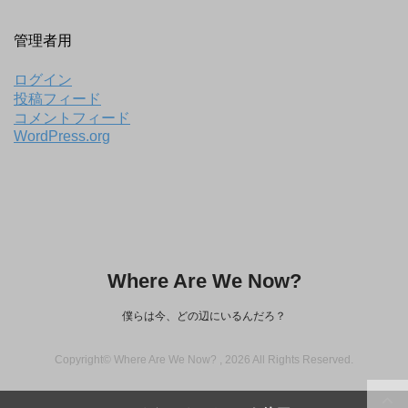
管理者用
ログイン
投稿フィード
コメントフィード
WordPress.org
Where Are We Now?
僕らは今、どの辺にいるんだろ？
Copyright© Where Are We Now? , 2026 All Rights Reserved.